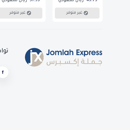
43.75
ريال سعودي
51.95
ريال سعودي
غير متوفر
غير متوفر
توا