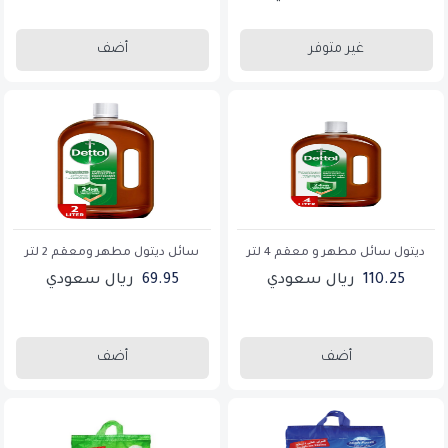
غير متوفر
أضف
ديتول سائل مطهر و معقم 4 لتر
سائل ديتول مطهر ومعقم 2 لتر
110.25
ريال سعودي
69.95
ريال سعودي
أضف
أضف