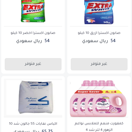
صابون اكسترا ازرق 10 كيلو
صابون اكسترا اخضر 10 كيلو
54
ريال سعودي
54
ريال سعودي
غير متوفر
غير متوفر
كمفورت منعم للملابس نواعم
اكياس نفايات 55 جالون شد 10
الزهور 4 لتر شد 4