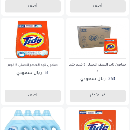
أضف
أضف
صابون تايد العطر الاصلي 5 كجم شد
صابون تايد العطر الاصلي 5 كجم
3
51
ريال سعودي
253
ريال سعودي
غير متوفر
أضف