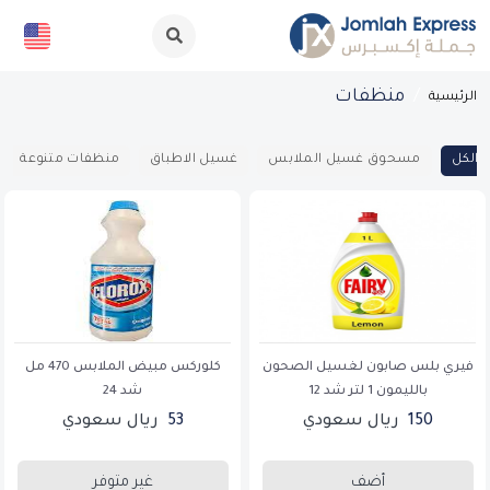
منظفات
الرئيسية
الكل
مسحوق غسيل الملابس
غسيل الاطباق
منظفات متنوعة
فيري بلس صابون لغسيل الصحون
كلوركس مبيض الملابس 470 مل
بالليمون 1 لتر شد 12
شد 24
150
ريال سعودي
53
ريال سعودي
أضف
غير متوفر