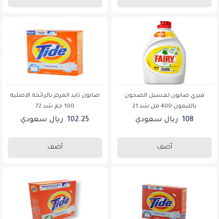
فيري صابون لغسيل الصحون
صابون تايد المركز بالرائحة الاصلية
بالليمون 400 مل شد 21
100 جم شد 72
108
ريال سعودي
102.25
ريال سعودي
أضف
أضف