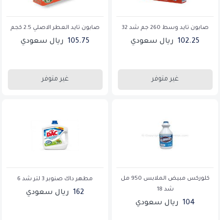
صابون تايد وسط 260 جم شد 32
صابون تايد العطر الاصلي 2.5 كجم
102.25
ريال سعودي
105.75
ريال سعودي
غير متوفر
غير متوفر
كلوركس مبيض الملابس 950 مل
مطهر داك صنوبر 3 لتر شد 6
شد 18
162
ريال سعودي
104
ريال سعودي