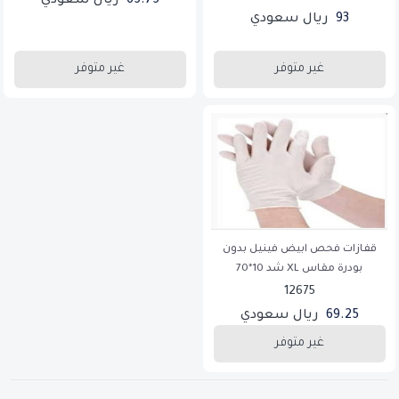
65.75
ريال سعودي
93
ريال سعودي
غير متوفر
غير متوفر
قفازات فحص ابيض فينيل بدون
بودرة مقاس XL شد 10*70
12675
69.25
ريال سعودي
غير متوفر