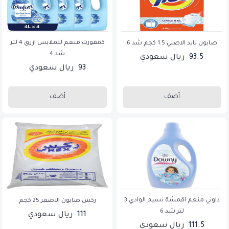
كمفورت منعم للملابس ازرق 4 لتر
صابون تايد الاصلي 1.5 كجم شد 6
شد 4
93.5
ريال سعودي
93
ريال سعودي
أضف
أضف
داوني منعم اقمشة نسيم الوادي 3
ركس صابون الاصفر 25 كجم
لتر شد 6
111
ريال سعودي
111.5
ريال سعودي